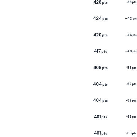
4
4
4
4