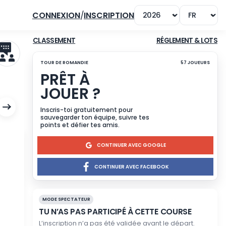
CONNEXION
/
INSCRIPTION
CLASSEMENT
TOUR DE ROMANDIE
PRÊT À
JOUER ?
Inscris-toi gratuitement p
sauvegarder ton équipe, su
points et défier tes amis.
CONTINUE
CONTINUER