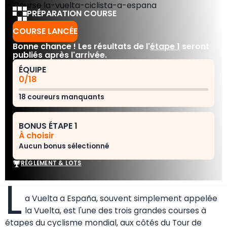
PRÉPARATION COURSE
COURSE LANCÉE
Bonne chance ! Les résultats de l'
étape 1
seront
publiés après l'arrivée.
ÉQUIPE
0/18
18 coureurs manquants
BONUS ÉTAPE 1
À choisir
Aucun bonus sélectionné
RÉGLEMENT & LOTS
L
a Vuelta a España, souvent simplement appelée
la Vuelta, est l'une des trois grandes courses à
étapes du cyclisme mondial, aux côtés du Tour de