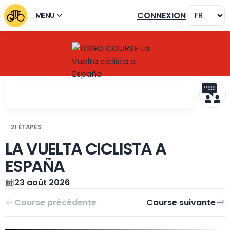
CONNEXION
MENU
21 ÉTAPES
LA VUELTA CICLISTA A
Course précédente
Course suivante
ESPAÑA
23 août 2026