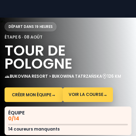
DÉPART DANS 19 HEURES
ÉTAPE 6 · 08 AOÛT
TOUR DE
POLOGNE
BUKOVINA RESORT > BUKOWINA TATRZAŃSKA
126 KM
VOIR LA COURSE
→
CRÉER MON ÉQUIPE
→
ÉQUIPE
0/14
14 coureurs manquants