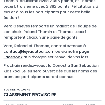
Thomin, deuxième avec 2 398 points, et Thomas
Lecerf, troisième avec 2 392 points. Félicitations à
eux et à tous les participants pour cette belle
édition !
Vero Geneves remporte un maillot de l’équipe de
son choix. Roland Thomin et Thomas Lecerf
remportent chacun une paire de gants.
Vero, Roland et Thomas, contactez-nous à
contact@lejeudutour.com
ou via notre
page
Facebook
afin d’organiser l’envoi de vos lots.
Prochain rendez-vous : la Donostia San Sebastian
Klasikoa. Le jeu sera ouvert dès que les noms des
premiers participants seront connus.
TOUR DE POLOGNE
CLASSEMENT PROVISOIRE