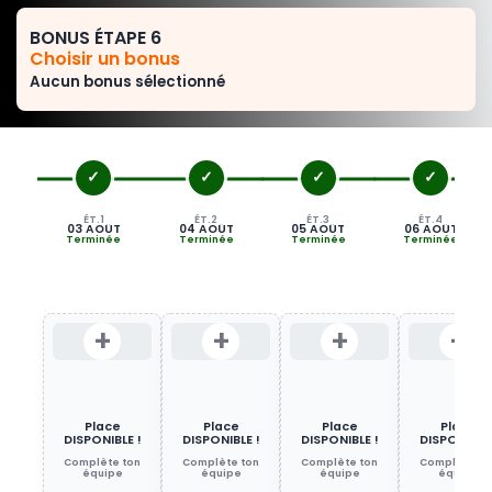
BONUS ÉTAPE 6
Choisir un bonus
Aucun bonus sélectionné
+
+
+
+
Place
Place
Place
Place
DISPONIBLE !
DISPONIBLE !
DISPONIBLE !
DISPONIBLE 
Complète ton
Complète ton
Complète ton
Complète to
équipe
équipe
équipe
équipe