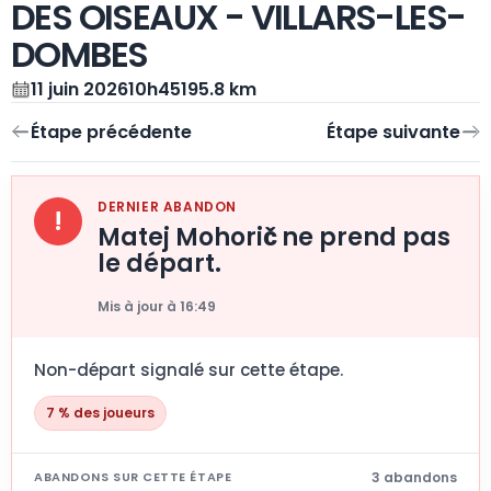
DES OISEAUX - VILLARS-LES-
DOMBES
11 juin 2026
10h45
195.8 km
DERNIER ABANDON
!
Matej Mohorič ne prend pas
le départ.
Mis à jour à 16:49
Non-départ signalé sur cette étape.
7 % des joueurs
3 abandons
ABANDONS SUR CETTE ÉTAPE