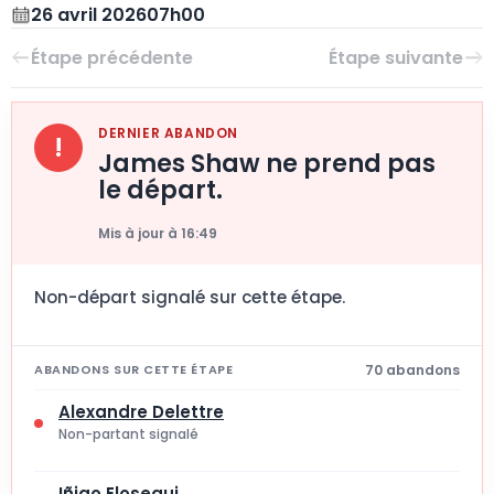
26 avril 2026
07h00
DERNIER ABANDON
!
James Shaw ne prend pas
le départ.
Mis à jour à 16:49
Non-départ signalé sur cette étape.
70 abandons
ABANDONS SUR CETTE ÉTAPE
Alexandre Delettre
Non-partant signalé
Iñigo Elosegui