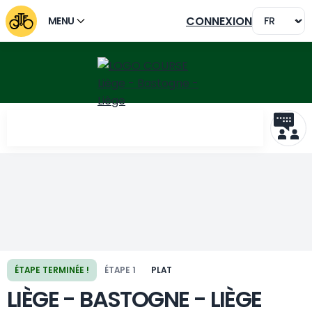
CONNEXION
MENU
Étape précédente
Étape suivante
ÉTAPE TERMINÉE !
ÉTAPE 1
PLAT
LIÈGE - BASTOGNE - LIÈGE