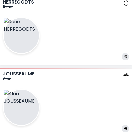
HERREGODTS
Rune
JOUSSEAUME
Alan