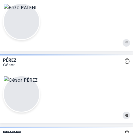
PÉREZ
César
PRADES