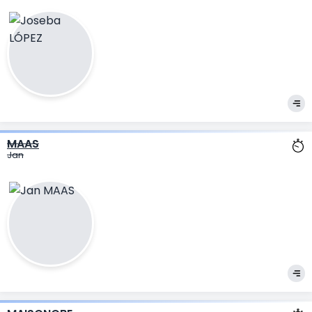
MAAS
Jan