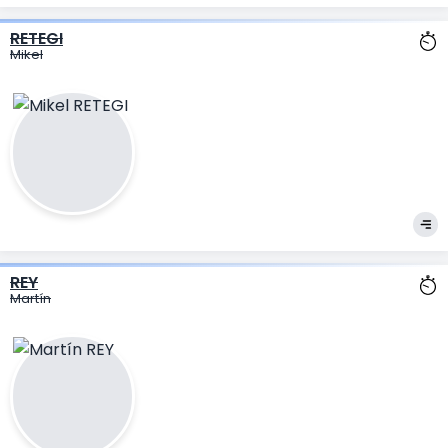
RETEGI
Mikel
REY
Martín