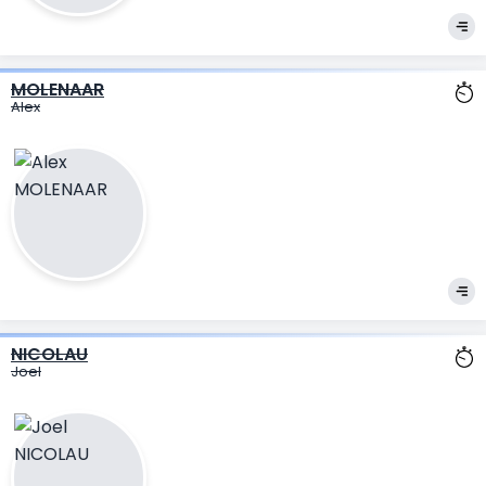
MOLENAAR
Alex
NICOLAU
Joel