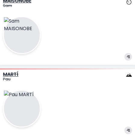
MAISONOBE
Sam
MARTÍ
Pau