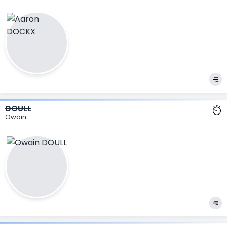
DOULL
Owain