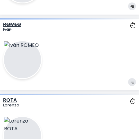
ROMEO
Iván
ROTA
Lorenzo