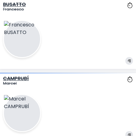
BUSATTO
Francesco
CAMPRUBÍ
Marcel