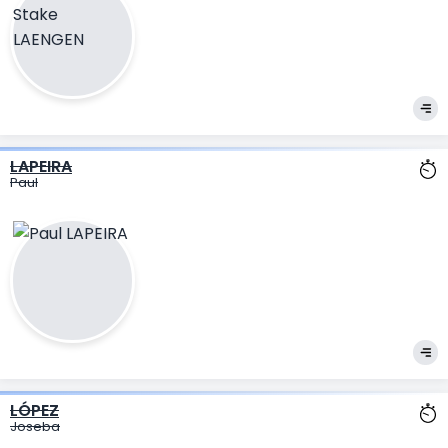
LAPEIRA
Paul
LÓPEZ
Joseba