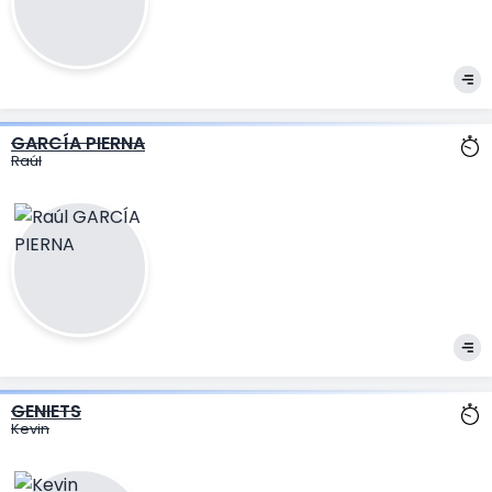
GARCÍA PIERNA
Raúl
GENIETS
Kevin