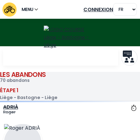
CONNEXION
MENU
LES ABANDONS
Abandons Liège - Bastogne
70 abandons
ÉTAPE 1
Liège - Bastogne - Liège
ADRIÀ
Roger