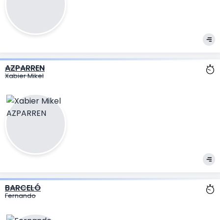
AZPARREN
Xabier Mikel
BARCELÓ
Fernando