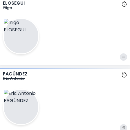
ELOSEGUI
Iñigo
FAGÚNDEZ
Eric Antonio