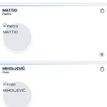
MATTIO
Pietro
MIHOLJEVIĆ
Fran