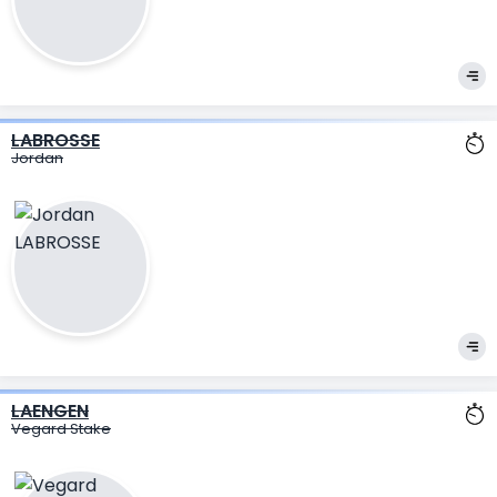
LABROSSE
Jordan
LAENGEN
Vegard Stake