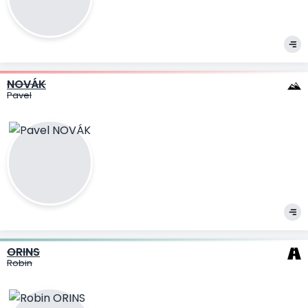
NOVÁK
Pavel
ORINS
Robin