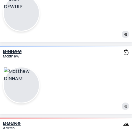
DINHAM
Matthew
DOCKX
Aaron