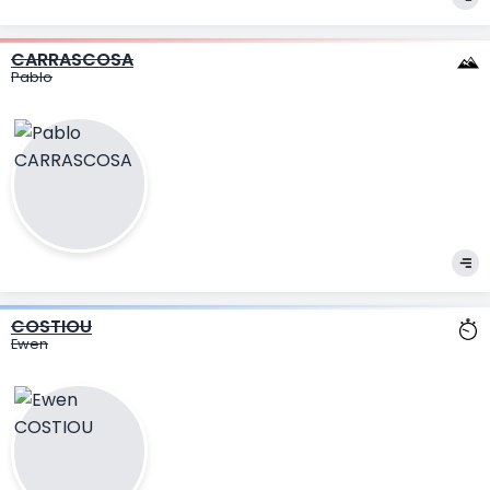
CARRASCOSA
Pablo
COSTIOU
Ewen