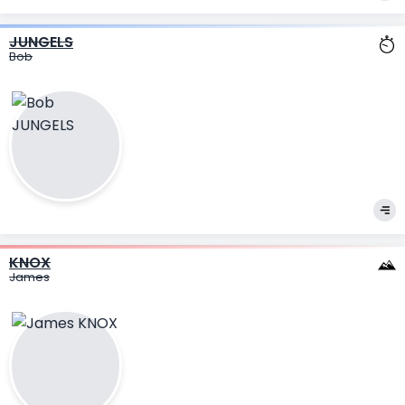
JUNGELS
Bob
KNOX
James