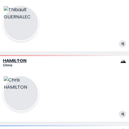
HAMILTON
Chris