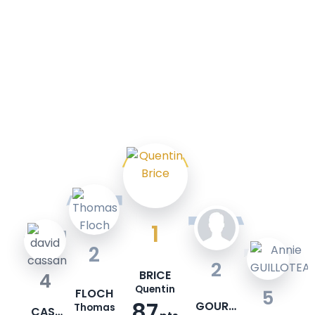
1
2
2
BRICE
4
Quentin
FLOCH
5
87
GOURIER
Thomas
CASSAN