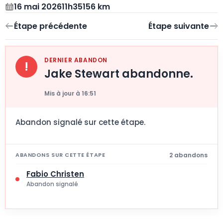
16 mai 2026
11h35
156 km
DERNIER ABANDON
!
Jake Stewart abandonne.
Mis à jour à 16:51
Abandon signalé sur cette étape.
2 abandons
ABANDONS SUR CETTE ÉTAPE
Fabio Christen
Abandon signalé