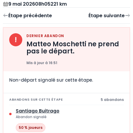
9 mai 2026
08h05
221 km
DERNIER ABANDON
!
Matteo Moschetti ne prend
pas le départ.
Mis à jour à 16:51
Non-départ signalé sur cette étape.
5 abandons
ABANDONS SUR CETTE ÉTAPE
Santiago Buitrago
Abandon signalé
50 % joueurs