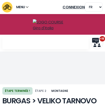
CONNEXION
MENU
+16
Étape précédente
Étape suivante
ÉTAPE TERMINÉE !
ÉTAPE 2
MONTAGNE
BURGAS > VELIKO TARNOVO