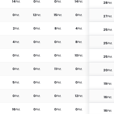
7
7
16
0
0
Pkt.
Pkt.
Pkt.
Pkt.
P
0
14
0
0
14
Pkt.
Pkt.
Pkt.
Pkt.
P
0
0
12
15
0
Pkt.
Pkt.
Pkt.
Pkt.
P
11
2
0
8
4
Pkt.
Pkt.
Pkt.
Pkt.
P
13
4
0
0
8
Pkt.
Pkt.
Pkt.
Pkt.
Pk
15
0
0
0
10
Pkt.
Pkt.
Pkt.
Pkt.
P
9
0
0
11
0
Pkt.
Pkt.
Pkt.
Pkt.
P