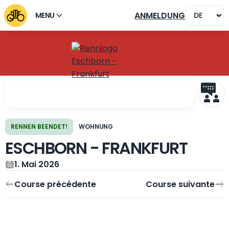
ANMELDUNG
MENU
RENNEN BEENDET!
WOHNUNG
ESCHBORN - FRANKFURT
Course précédente
Course suivante
1. Mai 2026