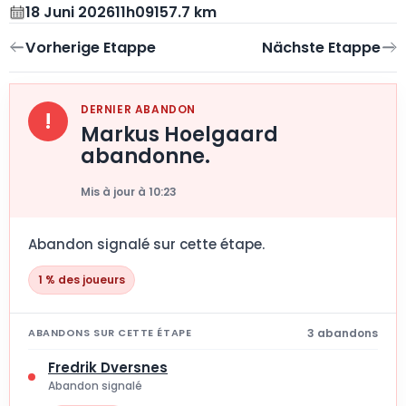
18 Juni 2026
11h09
157.7 km
DERNIER ABANDON
!
Markus Hoelgaard
abandonne.
Mis à jour à 10:23
Abandon signalé sur cette étape.
1 % des joueurs
3 abandons
ABANDONS SUR CETTE ÉTAPE
Fredrik Dversnes
Abandon signalé