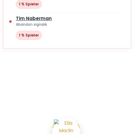
1 % Spieler
Tim Naberman
Abandon signalé
1 % Spieler