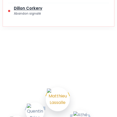
Dillon Corkery
Abandon signalé