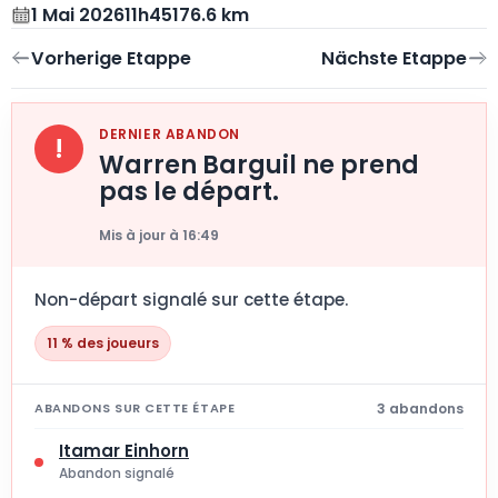
1 Mai 2026
11h45
176.6 km
DERNIER ABANDON
!
Warren Barguil ne prend
pas le départ.
Mis à jour à 16:49
Non-départ signalé sur cette étape.
11 % des joueurs
3 abandons
ABANDONS SUR CETTE ÉTAPE
Itamar Einhorn
Abandon signalé