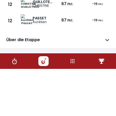
GUILLOTEAU
67
12
-19
Pkt.
Pkt.
CHRISTINE
PASSET
67
12
-19
Pkt.
Pkt.
Aurélien
1 / 6
Über die Etappe