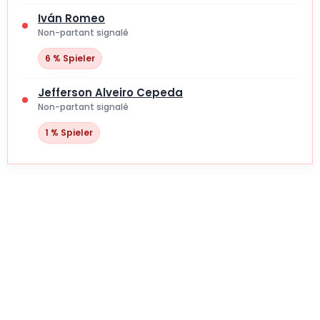
Iván Romeo
Non-partant signalé
6 % Spieler
Jefferson Alveiro Cepeda
Non-partant signalé
1 % Spieler