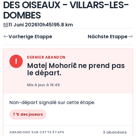
DES OISEAUX - VILLARS-LES-
DOMBES
11 Juni 2026
10h45
195.8 km
DERNIER ABANDON
!
Matej Mohorič ne prend pas
le départ.
Mis à jour à 16:49
Non-départ signalé sur cette étape.
7 % des joueurs
3 abandons
ABANDONS SUR CETTE ÉTAPE