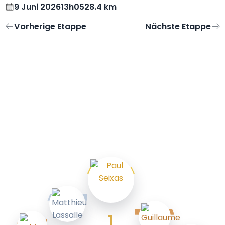
9 Juni 2026
13h05
28.4 km
1