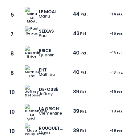
LE MOAL
44
5
-14
Pkt.
Pkt.
Manu
SEIXAS
43
7
-15
Pkt.
Pkt.
Paul
BRICE
40
8
-18
Pkt.
Pkt.
Quentin
EHT
40
8
-18
Pkt.
Pkt.
Mathieu
DEFOSSÉ
39
10
-19
Pkt.
Pkt.
Joffrey
LA GRICH
39
10
-19
Pkt.
Pkt.
Clémentine
ROUQUETTE
39
10
-19
Pkt.
Pkt.
Maya