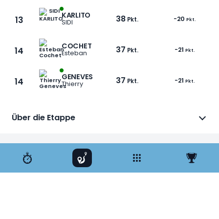
KARLITO
38
13
-20
Pkt.
Pkt.
SIDI
COCHET
37
14
-21
Pkt.
Pkt.
Esteban
GENEVES
37
14
-21
Pkt.
Pkt.
Thierry
Über die Etappe
1 / 12