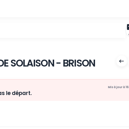
EAU DE SOLAISON - BRIS
rend pas le départ.