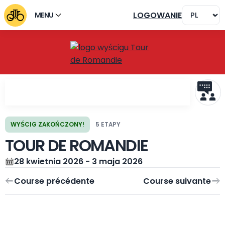
LOGOWANIE
MENU
WYŚCIG ZAKOŃCZONY!
5 ETAPY
TOUR DE ROMANDIE
Course précédente
Course suivante
28 kwietnia 2026 - 3 maja 2026