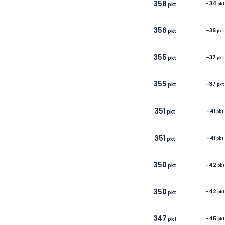
3
3
3
3