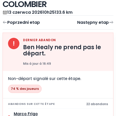
COLOMBIER
13 czerwca 2026
10h25
133.6 km
DERNIER ABANDON
!
Ben Healy ne prend pas le
départ.
Mis à jour à 16:49
Non-départ signalé sur cette étape.
74 % des joueurs
22 abandons
ABANDONS SUR CETTE ÉTAPE
Marco Frigo