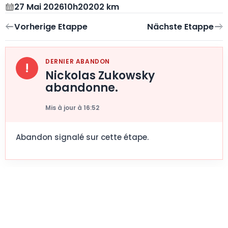
27 Mai 2026
10h20
202 km
DERNIER ABANDON
!
Nickolas Zukowsky
abandonne.
Mis à jour à 16:52
Abandon signalé sur cette étape.