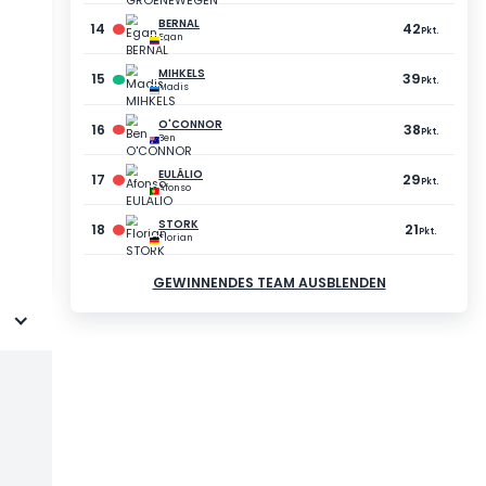
74
-17
Pkt.
Pkt.
73
-18
Pkt.
Pkt.
73
-18
Pkt.
Pkt.
72
-19
Pkt.
Pkt.
71
-20
Pkt.
Pkt.
70
-21
Pkt.
Pkt.
70
-21
Pkt.
Pkt.