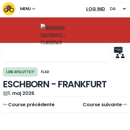
LOG IND
MENU
LØB AFSLUTTET!
FLAD
ESCHBORN - FRANKFURT
Course précédente
Course suivante
1. maj 2026