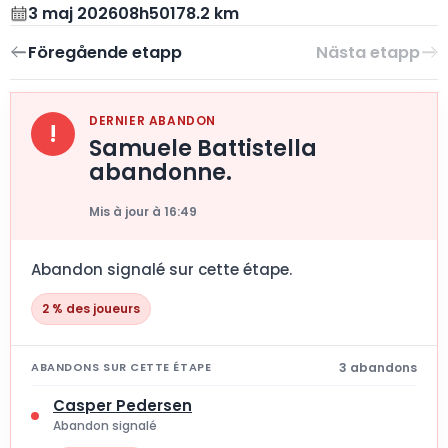
3 maj 2026
08h50
178.2 km
DERNIER ABANDON
!
Samuele Battistella
abandonne.
Mis à jour à 16:49
Abandon signalé sur cette étape.
2 % des joueurs
3 abandons
ABANDONS SUR CETTE ÉTAPE
Casper Pedersen
Abandon signalé