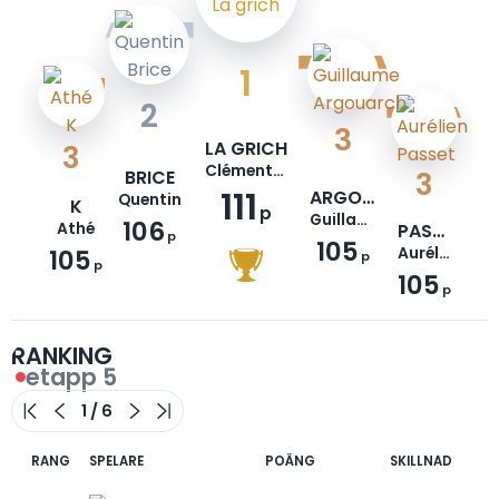
1
2
3
LA GRICH
3
Clémentine
BRICE
3
111
ARGOUARCH
Quentin
K
p
Guillaume
106
Athé
PASSET
p
105
105
Aurélien
p
p
105
p
RANKING
etapp 5
RANG
SPELARE
POÄNG
SKILLNAD