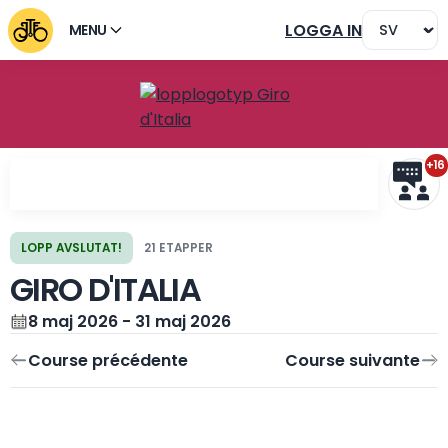
LOGGA IN
MENU
+16
LOPP AVSLUTAT!
21 ETAPPER
GIRO D'ITALIA
Course précédente
Course suivante
8 maj 2026 - 31 maj 2026