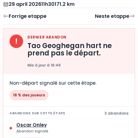
29 april 2026
11h30
171.2 km
DERNIER ABANDON
!
Tao Geoghegan hart ne
prend pas le départ.
Mis à jour à 16:49
Non-départ signalé sur cette étape.
18 % des joueurs
3 abandons
ABANDONS SUR CETTE ÉTAPE
Oscar Onley
Abandon signalé