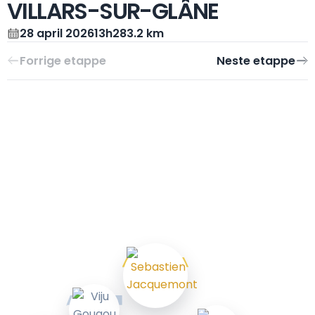
VILLARS-SUR-GLÂNE
28 april 2026
13h28
3.2 km