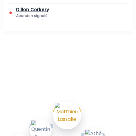
Dillon Corkery
Abandon signalé