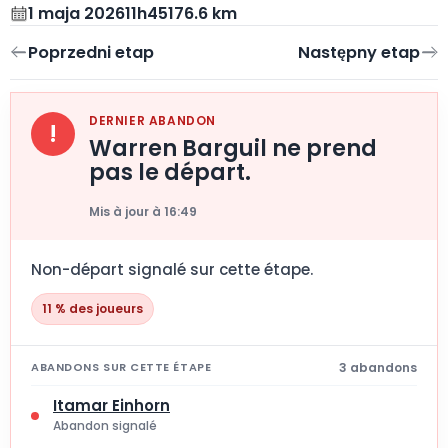
1 maja 2026
11h45
176.6 km
DERNIER ABANDON
!
Warren Barguil ne prend
pas le départ.
Mis à jour à 16:49
Non-départ signalé sur cette étape.
11 % des joueurs
3 abandons
ABANDONS SUR CETTE ÉTAPE
Itamar Einhorn
Abandon signalé