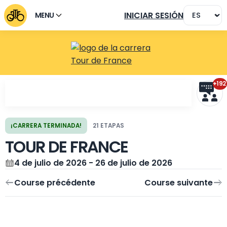
INICIAR SESIÓN
MENU
+192
¡CARRERA TERMINADA!
21 ETAPAS
TOUR DE FRANCE
Course précédente
Course suivante
4 de julio de 2026 - 26 de julio de 2026