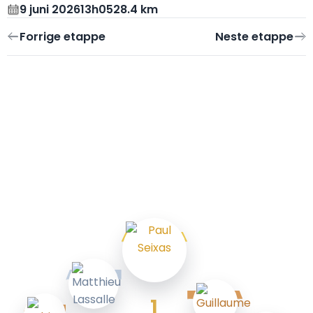
9 juni 2026
13h05
28.4 km
1