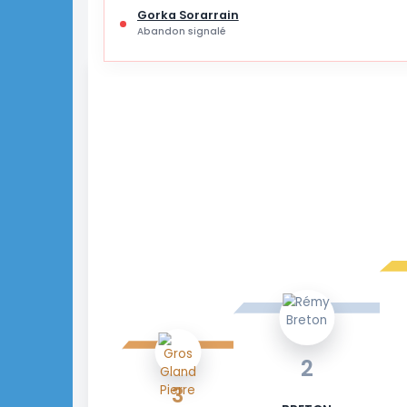
ABANDONS SUR CETTE ÉTAPE
Gorka Sorarrain
Abandon signalé