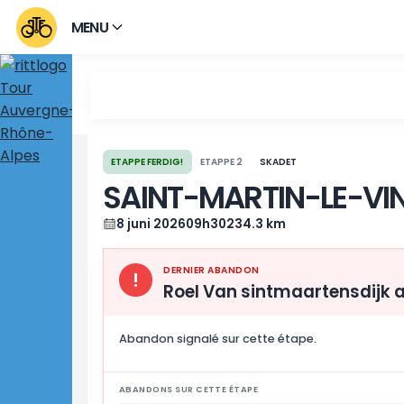
MENU
ETAPPE FERDIG!
ETAPPE 2
SKADET
SAINT-MARTIN-LE
8 juni 2026
09h30
234.3 km
DERNIER ABANDON
!
Roel Van sintmaarte
Abandon signalé sur cette étape.