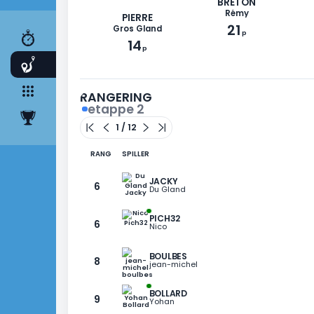
RITT
ETAPPER
2
LAG
3
BRETON
RANGLISTE
Rémy
PIERRE
21
Gros Gland
p
14
p
RANGERING
etappe 2
RANG
SPILLER