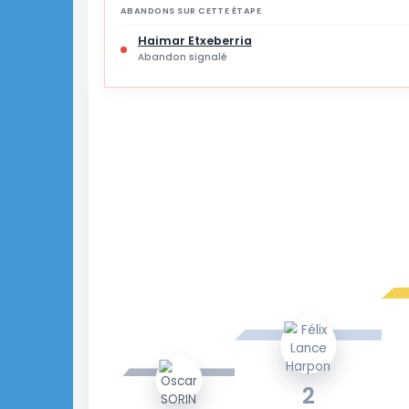
1 % des joueurs
ABANDONS SUR CETTE ÉTAPE
Haimar Etxeberria
Abandon signalé