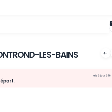
Y > MONTROND-LES-BAINS
pas le départ.