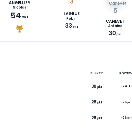
1
3
ANGELLIER
Nicolas
ON
54
LAGRUE
pkt
Robin
33
pkt