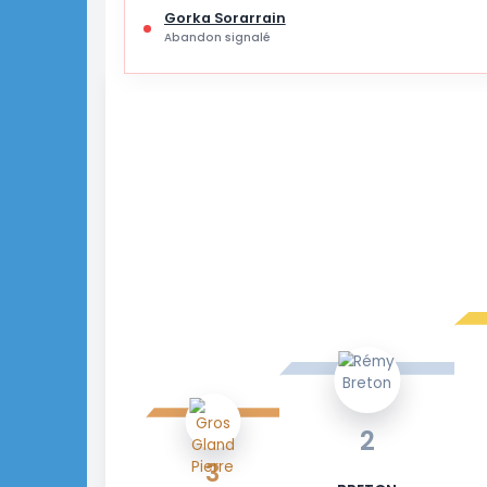
ABANDONS SUR CETTE ÉTAPE
Gorka Sorarrain
Abandon signalé