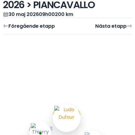
2026 > PIANCAVALLO
30 maj 2026
09h00
200 km