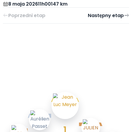
8 maja 2026
11h00
147 km
1