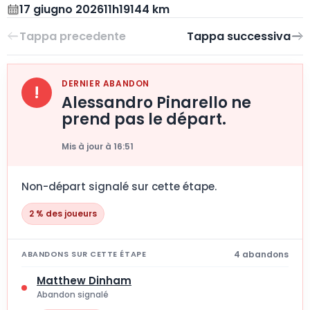
17 giugno 2026
11h19
144 km
DERNIER ABANDON
!
Alessandro Pinarello ne
prend pas le départ.
Mis à jour à 16:51
Non-départ signalé sur cette étape.
2 % des joueurs
4 abandons
ABANDONS SUR CETTE ÉTAPE
Matthew Dinham
Abandon signalé