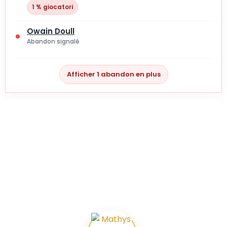
1 % giocatori
Owain Doull
Abandon signalé
Afficher 1 abandon en plus