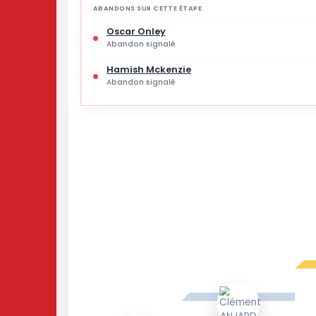
18 % des joueurs
ABANDONS SUR CETTE ÉTAPE
Oscar Onley
Abandon signalé
Hamish Mckenzie
Abandon signalé