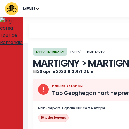
MENU
TAPPA TERMINATA!
TAPPA 1
MONTAGNA
MARTIGNY > MAR
29 aprile 2026
11h30
171.2 km
DERNIER ABANDON
!
Tao Geoghegan hart 
Non-départ signalé sur cette étape.