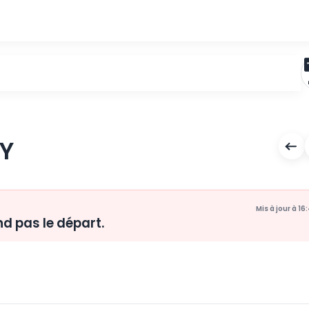
TIGNY
ne prend pas le départ.