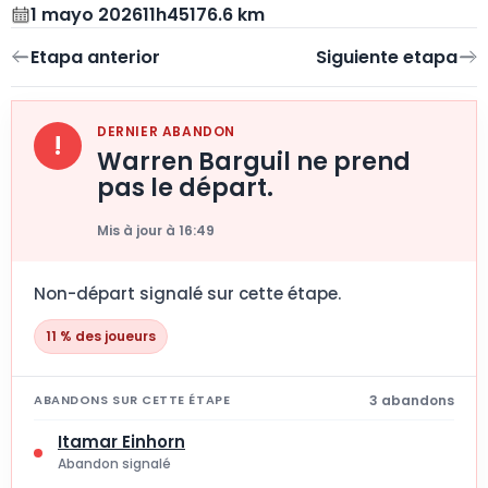
1 mayo 2026
11h45
176.6 km
DERNIER ABANDON
!
Warren Barguil ne prend
pas le départ.
Mis à jour à 16:49
Non-départ signalé sur cette étape.
11 % des joueurs
3 abandons
ABANDONS SUR CETTE ÉTAPE
Itamar Einhorn
Abandon signalé