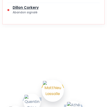
Dillon Corkery
Abandon signalé