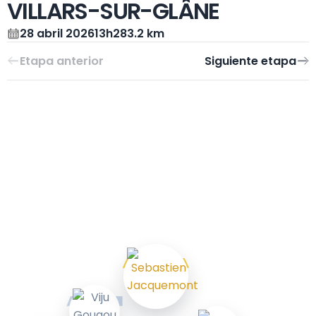
VILLARS-SUR-GLÂNE
28 abril 2026
13h28
3.2 km