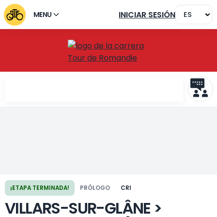
INICIAR SESIÓN
MENU
¡ETAPA TERMINADA!
PRÓLOGO
CRI
Etapa anterior
Siguiente etapa
VILLARS-SUR-GLÂNE >