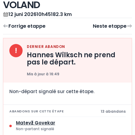
VOLAND
12 juni 2026
10h45
182.3 km
DERNIER ABANDON
!
Hannes Wilksch ne prend
pas le départ.
Mis à jour à 16:49
Non-départ signalé sur cette étape.
13 abandons
ABANDONS SUR CETTE ÉTAPE
Matevž Govekar
Non-partant signalé