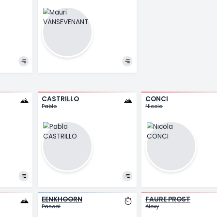
VANSEVENANT
Mauri
ANN
CASTRILLO
C
Pablo
Ni