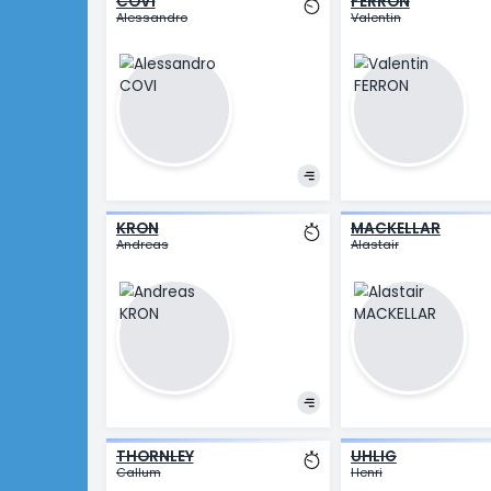
COVI
FERRON
Alessandro
Valentin
KRON
MACKEL
Andreas
Alastair