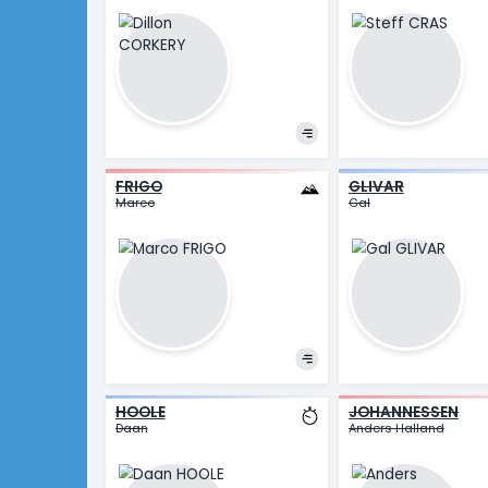
CORKERY
CRAS
Dillon
Steff
FRIGO
GLIVAR