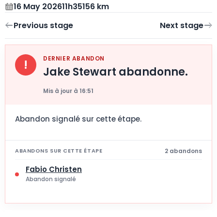
16 May 2026
11h35
156 km
DERNIER ABANDON
!
Jake Stewart abandonne.
Mis à jour à 16:51
Abandon signalé sur cette étape.
2 abandons
ABANDONS SUR CETTE ÉTAPE
Fabio Christen
Abandon signalé