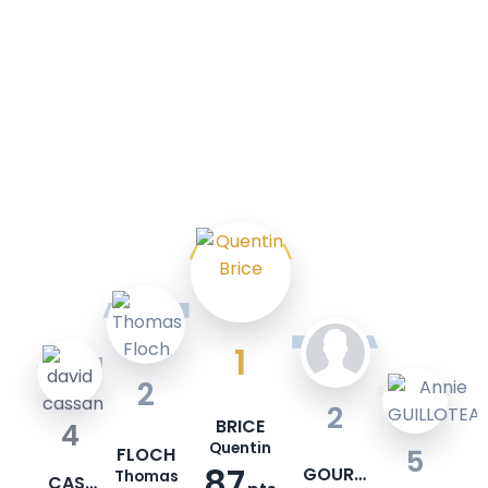
1
2
2
BRICE
4
Quentin
FLOCH
5
87
GOURIER
Thomas
CASSAN