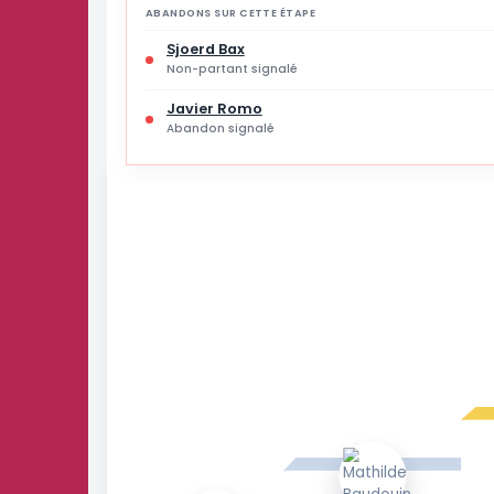
30 % des joueurs
ABANDONS SUR CETTE ÉTAPE
Sjoerd Bax
Non-partant signalé
Javier Romo
Abandon signalé