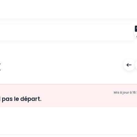
IGURE
e prend pas le départ.