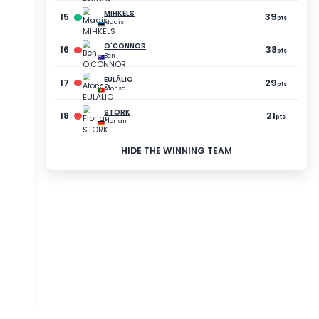
POINTS
GAP
39
-20
pts
pts
39
-20
pts
pts
39
-20
pts
pts
38
-21
pts
pts
38
-21
pts
pts
38
-21
pts
pts