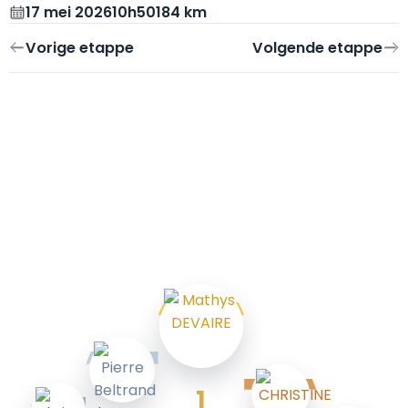
17 mei 2026
10h50
184 km
1