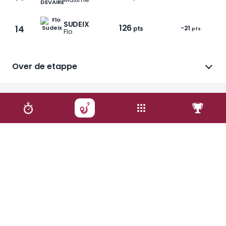
SUDEIX
126
14
-21
pts
pts
Flo
Over de etappe