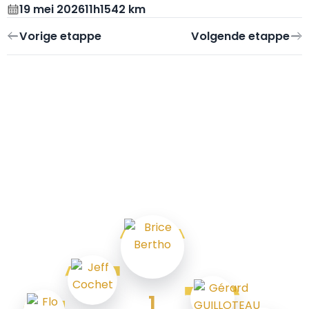
19 mei 2026
11h15
42 km
1