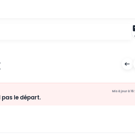
IGURE
e prend pas le départ.