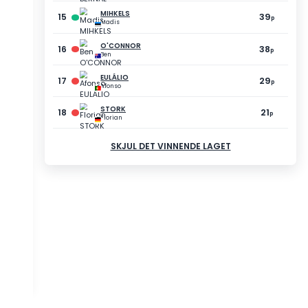
POENG
FORSKJELL
39
-20
p
p
39
-20
p
p
39
-20
p
p
38
-21
p
p
38
-21
p
p
38
-21
p
p