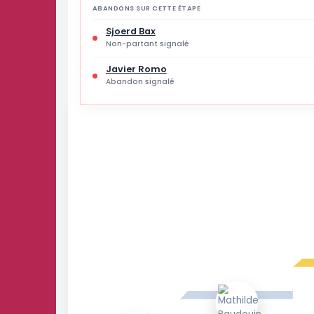
30 % des joueurs
ABANDONS SUR CETTE ÉTAPE
Sjoerd Bax
Non-partant signalé
Javier Romo
Abandon signalé