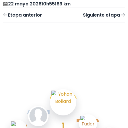
22 mayo 2026
10h55
189 km
1