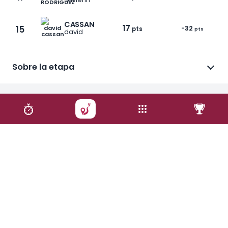
CASSAN
17
15
-32
pts
pts
david
Sobre la etapa