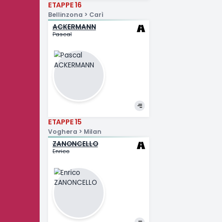
ETAPPE 16
Bellinzona > Carì
ACKERMANN
Pascal
ETAPPE 15