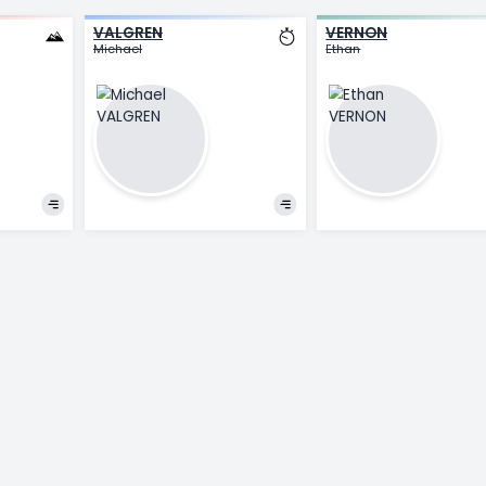
VALGREN
V
Michael
Et