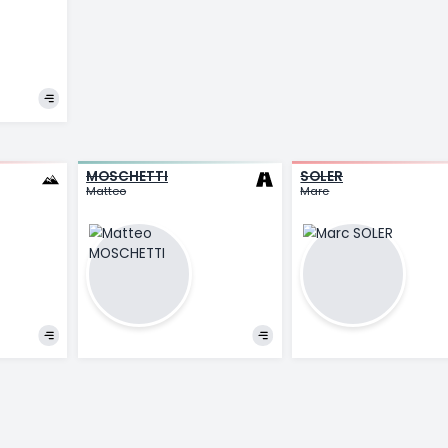
KELDERMAN
Wilco