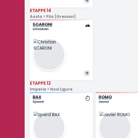
Voghera > Milan
ZANONCELLO
Enrico
ETAPPE 14
Aosta > Pila (Gressan)
SCARONI
Christian