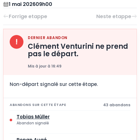
1 mai 2026
09h00
DERNIER ABANDON
!
Clément Venturini ne prend
pas le départ.
Mis à jour à 16:49
Non-départ signalé sur cette étape.
43 abandons
ABANDONS SUR CETTE ÉTAPE
Tobias Müller
Abandon signalé
Ronan Augé