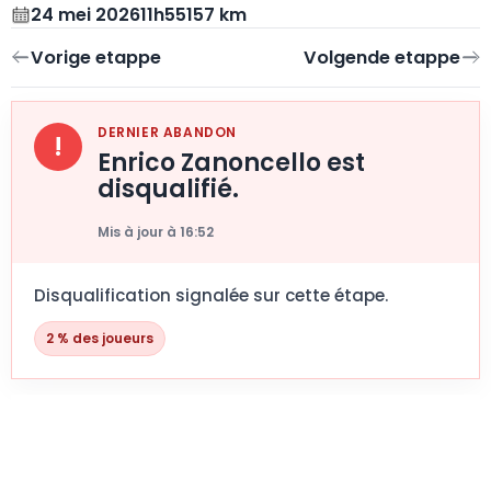
24 mei 2026
11h55
157 km
DERNIER ABANDON
!
Enrico Zanoncello est
disqualifié.
Mis à jour à 16:52
Disqualification signalée sur cette étape.
2 % des joueurs