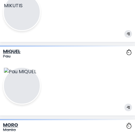
MIQUEL
Pau
MORO
Manlio