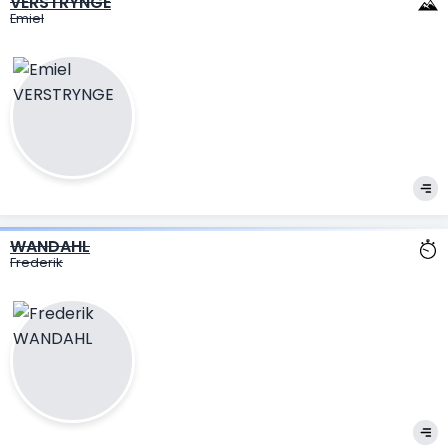
VERSTRYNGE
Emiel
WANDAHL
Frederik