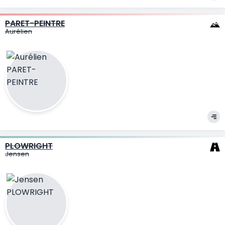
PARET-PEINTRE
Aurélien
PLOWRIGHT
Jensen