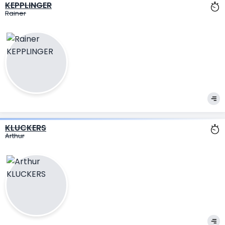
KEPPLINGER
Rainer
KLUCKERS
Arthur