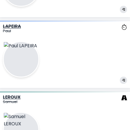
LAPEIRA
Paul
LEROUX
Samuel