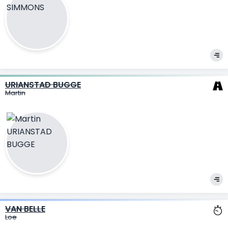
URIANSTAD BUGGE
Martin
VAN BELLE
Loe