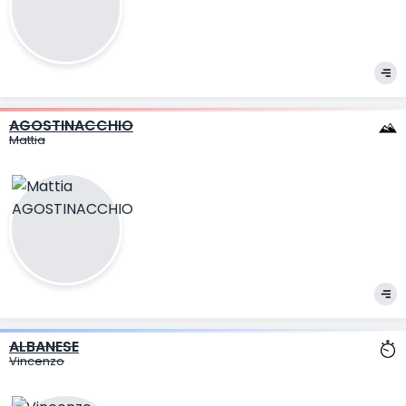
AGOSTINACCHIO
Mattia
ALBANESE
Vincenzo