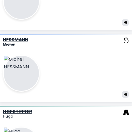
HESSMANN
Michel
HOFSTETTER
Hugo