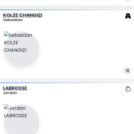
KOLZE CHANGIZI
Sebastian
LABROSSE
Jordan