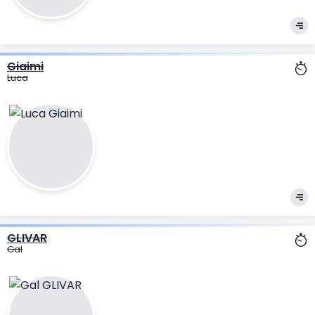
Giaimi
Luca
GLIVAR
Gal