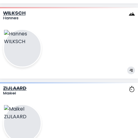
WILKSCH
Hannes
ZIJLAARD
Maikel