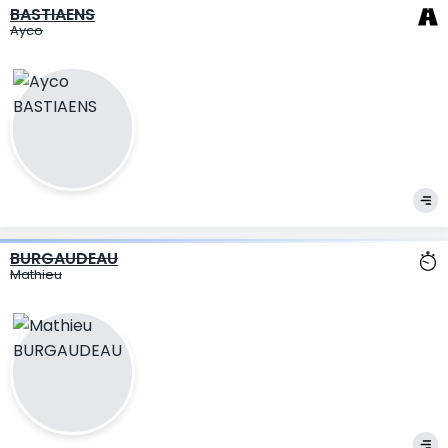
BASTIAENS
Ayco
BURGAUDEAU
Mathieu