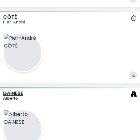
CÔTÉ
Pier-André
DAINESE
Alberto