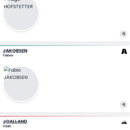
JAKOBSEN
Fabio
JOALLAND
Yaël