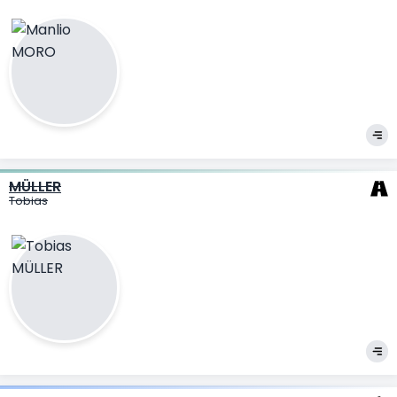
MÜLLER
Tobias