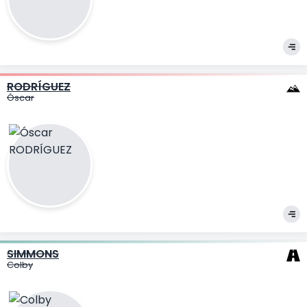
RODRÍGUEZ
Óscar
SIMMONS
Colby