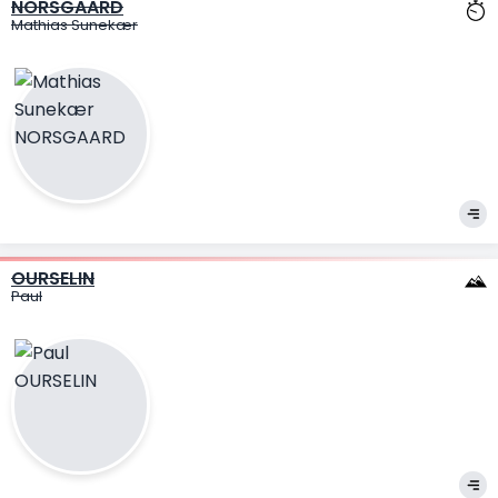
NORSGAARD
Mathias Sunekær
OURSELIN
Paul