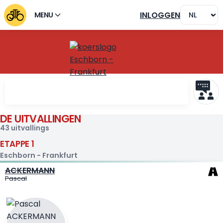
INLOGGEN
MENU
DE UITVALLINGEN
Uitvallers Eschborn - Frank
43 uitvallings
ETAPPE 1
Eschborn - Frankfurt
ACKERMANN
Pascal